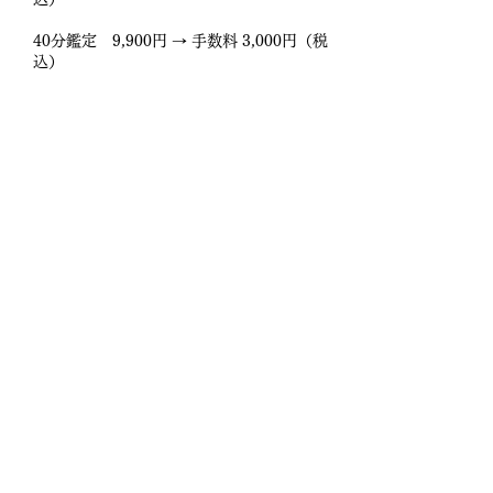
40分鑑定 9,900円 → 手数料 3,000円（税
込）
60分鑑定 14,700円 → 手数料 4,500円（税
込）
占いの館命名鑑定 51,000円 → 手数料
25,550円（税込）
木下レオン 本格鑑定（40分）
66,000円 → 手数料 19,800円（税込）
木下レオン 本格鑑定（60分）
88,000円 → 手数料 26,400円（税込）
神通力命名鑑定（芸名・活動名・SNS名）
132,000円 → 手数料 66,000円（税込）
神通力命名鑑定（改名・赤ちゃん・屋号）
132,000円 → 手数料 66,000円（税込）
神通力命名鑑定（法人名・会社名）