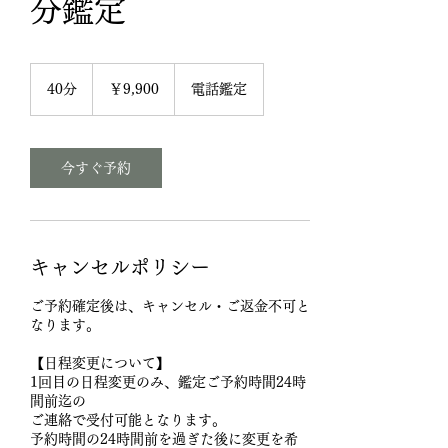
分鑑定
9,900
円
40分
4
￥9,900
電話鑑定
0
分
今すぐ予約
キャンセルポリシー
ご予約確定後は、キャンセル・ご返金不可と
なります。
【日程変更について】
1回目の日程変更のみ、鑑定ご予約時間24時
間前迄の
ご連絡で受付可能となります。
予約時間の24時間前を過ぎた後に変更を希