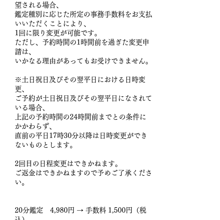
望される場合、
鑑定種別に応じた所定の事務手数料をお支払
いいただくことにより、
1回に限り変更が可能です。
ただし、予約時間の1時間前を過ぎた変更申
請は、
いかなる理由があってもお受けできません。
※土日祝日及びその翌平日における日時変
更、
ご予約が土日祝日及びその翌平日になされて
いる場合、
上記の予約時間の24時間前までとの条件に
かかわらず、
直前の平日17時30分以降は日時変更ができ
ないものとします。
2回目の日程変更はできかねます。
ご返金はできかねますので予めご了承くださ
い。
20分鑑定 4,980円 → 手数料 1,500円（税
込）