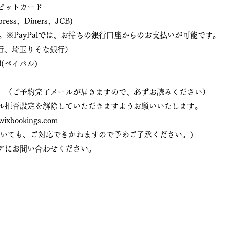
デビットカード
press、Diners、JCB)
す。※PayPalでは、お持ちの銀行口座からのお支払いが可能です。
行、埼玉りそな銀行）
l(ペイパル)
。（ご予約完了メールが届きますので、必ずお読みください）
ル拒否設定を解除していただきますようお願いいたします。
wixbookings.com
だいても、ご対応できかねますので予めご了承ください。)
アにお問い合わせください。