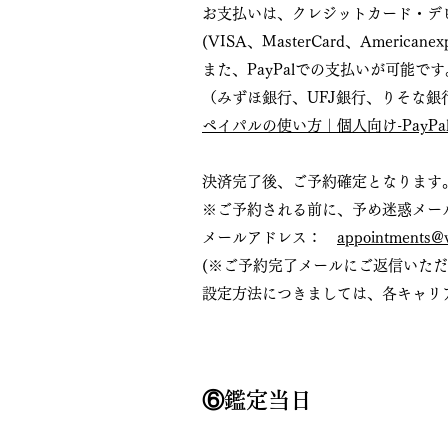
​​お支払いは、クレジットカード・
(VISA、MasterCard、Americanex
また、PayPalでの支払いが可能で
（みずほ銀行、UFJ銀行、りそな銀
ペイパルの使い方｜個人向け-PayPa
決済完了後、ご予約確定となります
※ご予約される前に、予め迷惑メー
メールアドレス：
appointments@
(※ご予約完了メールにご返信いた
設定方法につきましては、各キャリ
⑥鑑定当日