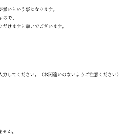
、
が無いという事になります。
すので、
ただけますと幸いでございます。
入力してください。（お間違いのないようご注意ください）
せん。​