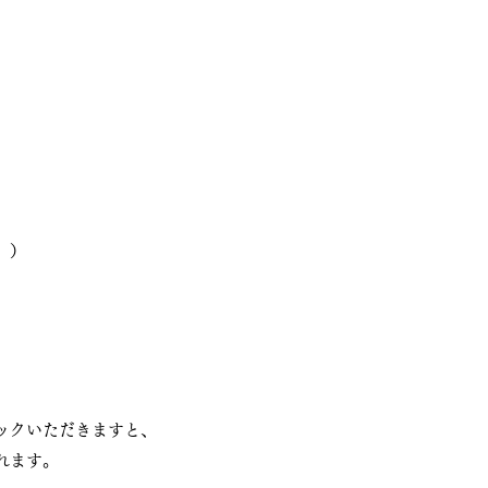
。）
ックいただきますと、
れます。