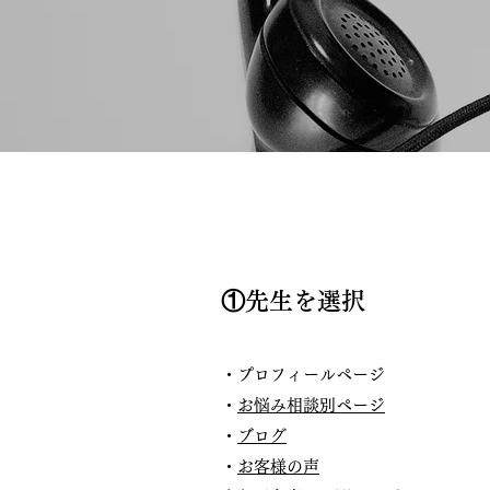
①先生を選択
・プロフィールページ
・
お悩み相談別ページ
・
ブログ
​・
お客様の声