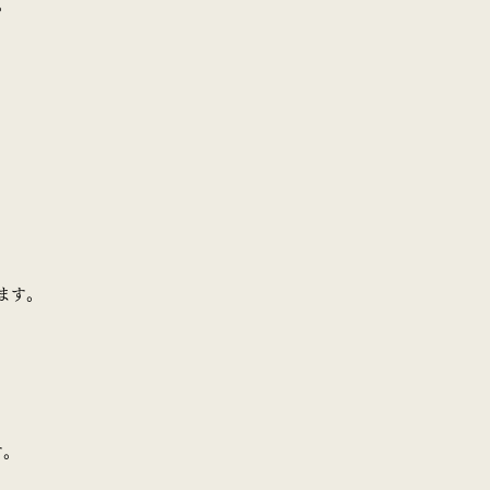
。
ます。
す。