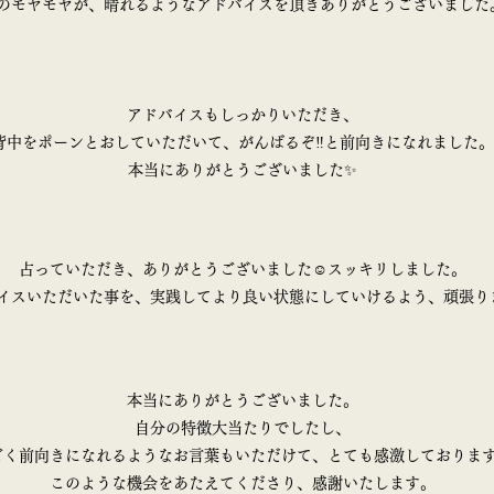
のモヤモヤが、晴れるようなアドバイスを頂きありがとうございました
アドバイスもしっかりいただき、
背中をポーンとおしていただいて、がんばるぞ‼️と前向きになれました。
本当にありがとうございました✨
占っていただき、ありがとうございました☺️スッキリしました。
イスいただいた事を、実践してより良い状態にしていけるよう、頑張り
本当にありがとうございました。
自分の特徴大当たりでしたし、
ごく前向きになれるようなお言葉もいただけて、とても感激しておりま
このような機会をあたえてくださり、感謝いたします。