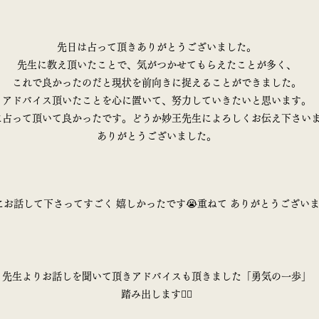
先日は占って頂きありがとうございました。
先生に教え頂いたことで、気がつかせてもらえたことが多く、
これで良かったのだと現状を前向きに捉えることができました。
アドバイス頂いたことを心に置いて、努力していきたいと思います。
に占って頂いて良かったです。どうか妙王先生によろしくお伝え下さい
ありがとうございました。
にお話して下さってすごく 嬉しかったです😭重ねて ありがとうござい
先生よりお話しを聞いて頂きアドバイスも頂きました「勇気の一歩」
踏み出します🚶‍♀️