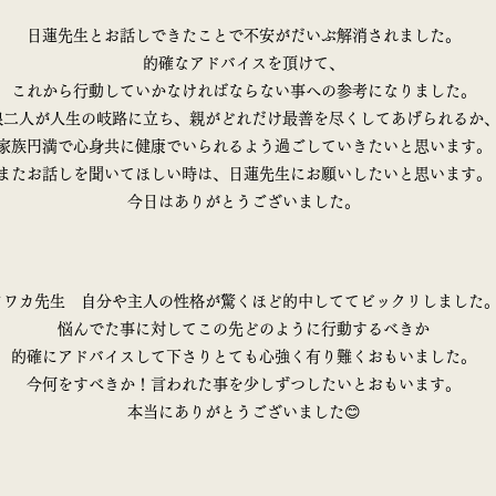
日蓮先生とお話しできたことで不安がだいぶ解消されました。
的確なアドバイスを頂けて、
これから行動していかなければならない事への参考になりました。
娘二人が人生の岐路に立ち、親がどれだけ最善を尽くしてあげられるか
家族円満で心身共に健康でいられるよう過ごしていきたいと思います。
またお話しを聞いてほしい時は、日蓮先生にお願いしたいと思います。
今日はありがとうございました。
ソワカ先生 自分や主人の性格が驚くほど的中しててビックリしました
悩んでた事に対してこの先どのように行動するべきか
的確にアドバイスして下さりとても心強く有り難くおもいました。
今何をすべきか！言われた事を少しずつしたいとおもいます。
本当にありがとうございました😊