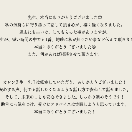
先生、本当にありがとうございました😊
私の気持ちに寄り添って話して頂き心が、凄く軽くなりました。
過去にも占いは、してもらった事がありますが、
生が、短い時間の中でも1番、的確に私が知りたい事など伝えて頂きま
本当にありがとうございました😊
また、何かあれば相談させて頂きます。
カレン先生 先日は鑑定していただき、ありがとうございました！
安心する声、何でも話したくなるような話し方で安心して話せました。
そして、未来のことも安心できました。しっかり進めそうです！
助言にも気をつけ、受けたアドバイスは実践しようと思っています。
本当にありがとうございました！