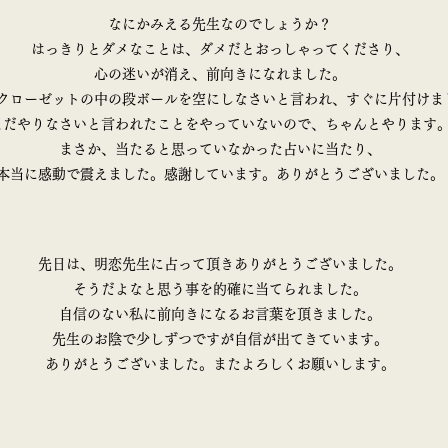
なにかみえる先生なのでしょうか？
はっきりとダメなことは、ダメだとおっしゃってくださり、
心の迷いが消え、前向きになれました。
クローゼットの中の段ボールを空にしなさいと言われ、すぐに片付けま
まだやりなさいと言われたことをやっていないので、ちゃんとやります
まさか、当たると思っていなかった占いに当たり、
本当に感動で震えました。感謝しています。ありがとうございました。
先日は、明恋先生に占って頂きありがとうございました。
そうだよなと思う事を的確に当てられました。
自信のない私に前向きになるお言葉を頂きました。
先生のお陰で少しずつですが自信が出てきています。
ありがとうございました。またよろしくお願いします。