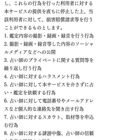
し、これらの行為を行った利用者に対する
本サービスの提供を直ちに停止した上、当
該利用者に対して、損害賠償請求等を行う
ことができるものとします。
1. 鑑定内容の撮影・録画・録音を行う行為
2. 撮影・録画・録音等した内容のソーシャ
ルメディアなどへの公開
3. 占い師のプライベートに関する質問等を
繰り返し行う行為
4. 占い師に対するハラスメント行為
5. 占い師に対して本サービスを介さずに占
い・鑑定を依頼する行為
6. 占い師に対して電話番号やメールアドレ
スなど個人的な連絡先を聞き出す行為
7. 占い師に対するスカウト、取材等を申込
む行為
8. 占い師に対する誹謗中傷、占い師の信頼