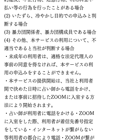
払い等の行為を行ったことがある場合
(2) いたずら、冷やかし目的での申込みと判
断する場合
(3) 暴力団関係者、暴力団構成員である場合
(4) その他、本サービスの利用について、不
適当であると当社が判断する場合
・未成年の利用者は、適格な法定代理人の
事前の同意を得なければ、本サービスの利
用の申込みをすることができません。
・本サービスの提供開始は、当社と利用者
間で決めた日時に占い師から電話をかけ、
または事前に招待したZOOMに入室する方
法により開始されます。
・占い師が利用者に電話をかける・ZOOM
に入室をした際、利用者が着信先番号指定
をしている・インターネットが繋がらない
等利用者の都合により電話・ZOOMが繋が