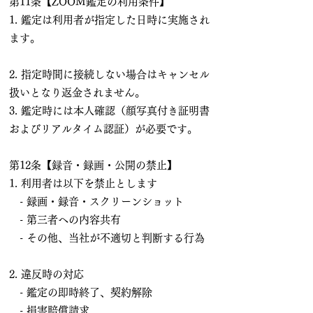
第11条【ZOOM鑑定の利用条件】
1. 鑑定は利用者が指定した日時に実施され
ます。
2. 指定時間に接続しない場合はキャンセル
扱いとなり返金されません。
3. 鑑定時には本人確認（顔写真付き証明書
およびリアルタイム認証）が必要です。
第12条【録音・録画・公開の禁止】
1. 利用者は以下を禁止とします
- 録画・録音・スクリーンショット
- 第三者への内容共有
- その他、当社が不適切と判断する行為
2. 違反時の対応
- 鑑定の即時終了、契約解除
- 損害賠償請求