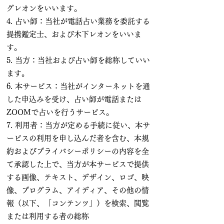
グレオンをいいます。
4. 占い師：当社が電話占い業務を委託する
提携鑑定士、および木下レオンをいいま
す。
5. 当方：当社および占い師を総称していい
ます。
6. 本サービス：当社がインターネットを通
した申込みを受け、占い師が電話または
ZOOMで占いを行うサービス。
7. 利用者：当方が定める手続に従い、本サ
ービスの利用を申し込んだ者を含む、本規
約およびプライバシーポリシーの内容を全
て承認した上で、当方が本サービスで提供
する画像、テキスト、デザイン、ロゴ、映
像、プログラム、アイディア、その他の情
報（以下、「コンテンツ」）を検索、閲覧
または利用する者の総称