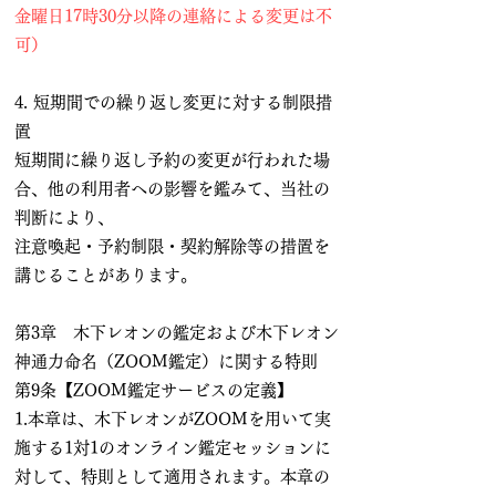
金曜日17時30分以降の連絡による変更は不
可）
4. 短期間での繰り返し変更に対する制限措
置
短期間に繰り返し予約の変更が行われた場
合、他の利用者への影響を鑑みて、当社の
判断により、
注意喚起・予約制限・契約解除等の措置を
講じることがあります。
第3章 木下レオンの鑑定および木下レオン
神通力命名（ZOOM鑑定）に関する特則
第9条【ZOOM鑑定サービスの定義】
1.本章は、木下レオンがZOOMを用いて実
施する1対1のオンライン鑑定セッションに
対して、特則として適用されます。本章の