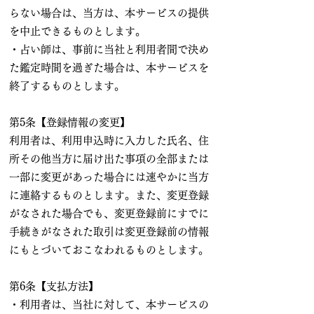
らない場合は、当方は、本サービスの提供
を中止できるものとします。
・占い師は、事前に当社と利用者間で決め
た鑑定時間を過ぎた場合は、本サービスを
終了するものとします。
第5条【登録情報の変更】
利用者は、利用申込時に入力した氏名、住
所その他当方に届け出た事項の全部または
一部に変更があった場合には速やかに当方
に連絡するものとします。また、変更登録
がなされた場合でも、変更登録前にすでに
手続きがなされた取引は変更登録前の情報
にもとづいておこなわれるものとします。
第6条【支払方法】
・利用者は、当社に対して、本サービスの