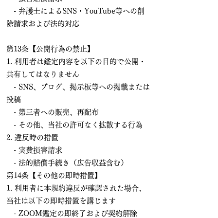
- 弁護士によるSNS・YouTube等への削
除請求および法的対応
第13条【公開行為の禁止】
1. 利用者は鑑定内容を以下の目的で公開・
共有してはなりません
- SNS、ブログ、掲示板等への掲載または
投稿
- 第三者への販売、再配布
- その他、当社の許可なく拡散する行為
2. 違反時の措置
- 実費損害請求
- 法的賠償手続き（広告収益含む）
第14条【その他の即時措置】
1. 利用者に本規約違反が確認された場合、
当社は以下の即時措置を講じます
- ZOOM鑑定の即終了および契約解除