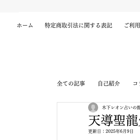
ホーム
特定商取引法に関する表記
ご利
全ての記事
自己紹介
コ
木下レオン占いの
四柱推命
九竜天命先生
天導聖龍
更新日：
2025年6月9日