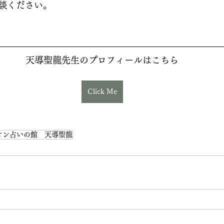
談ください。
天導聖龍先生のプロフィールはこちら
Click Me
オン占いの館 天導聖龍