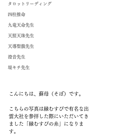
タロットリーディング
四柱推命
九竜天命先生
天照天珠先生
天導聖龍先生
澄音先生
堤キチ先生
こんにちは、蘇母（そぼ）です。
こちらの写真は縁むすびで有名な出
雲大社を参拝した際にいただいてき
ました「縁むすびの糸」になりま
す。