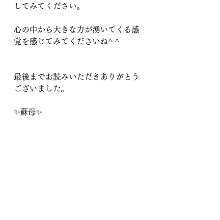
してみてください。
心の中から大きな力が湧いてくる感
覚を感じてみてくださいね^ ^
最後までお読みいただきありがとう
ございました。
✨蘇母✨
蘇母先生のプロフィールはこちら
Click Me
電話占い 当たる
縁むすび 木下レオン